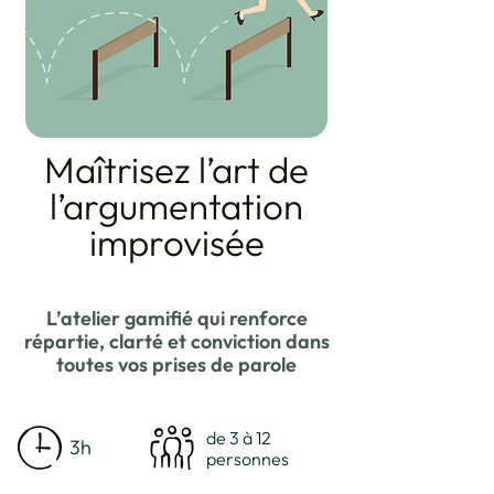
Maîtrisez l’art de
l’argumentation
improvisée
L’atelier gamifié qui renforce
répartie, clarté et conviction dans
toutes vos prises de parole
de 3 à 12
3h
personnes