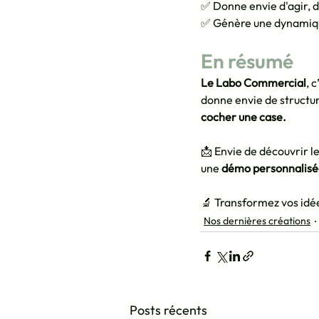
✅ Donne envie d'agir, d
✅ Génère une dynamiqu
En résumé
Le Labo Commercial
, 
donne envie de structurer
cocher une case.
📩 Envie de découvrir l
une 
démo personnalisé
🔬 Transformez vos idée
Nos dernières créations
Posts récents