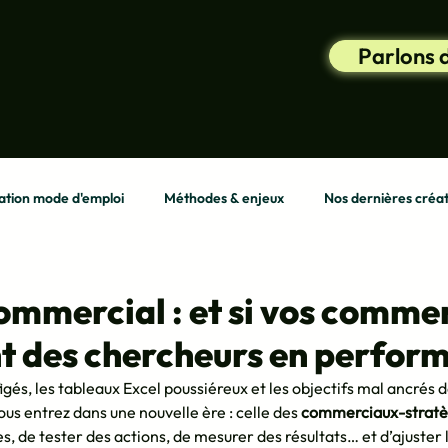
Parlons 
tion mode d'emploi
Méthodes & enjeux
Nos dernières créat
ommercial : et si vos comme
t des chercheurs en perfor
 figés, les tableaux Excel poussiéreux et les objectifs mal ancrés d
vous entrez dans une nouvelle ère : celle des 
commerciaux-strat
, de tester des actions, de mesurer des résultats… et d’ajuster 