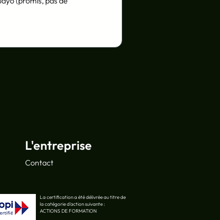
udyo (promis, pas de 
L'entreprise
Contact
La certification a été délivrée au titre de
la catégorie d'action suivante :
ACTIONS DE FORMATION