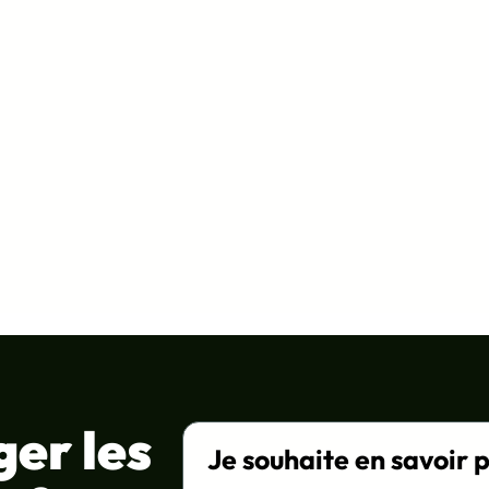
ger les
Je souhaite en savoir p