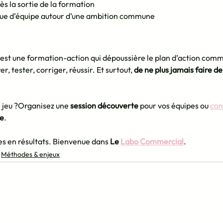
ès la sortie de la formation
e d’équipe autour d’une ambition commune
c’est une formation-action qui dépoussière le plan d’action comme
, tester, corriger, réussir. Et surtout, 
de ne plus jamais faire de
e jeu ?Organisez une 
session découverte
 pour vos équipes ou 
con
e
.
s en résultats. Bienvenue dans 
Le 
Labo Commercial
.
Méthodes & enjeux