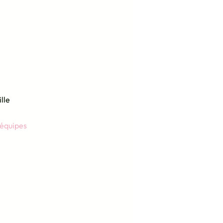
lle
 équipes 