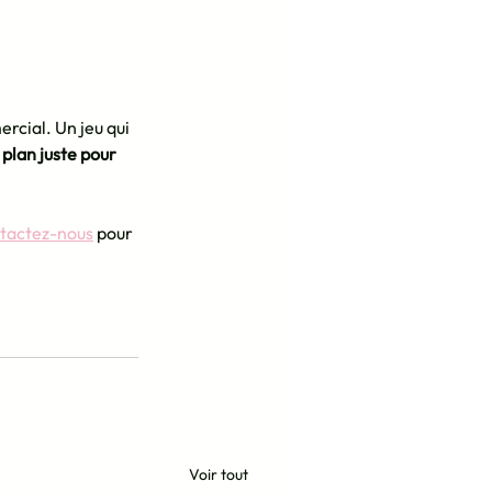
rcial. Un jeu qui 
 plan juste pour 
tactez-nous
 pour 
Voir tout