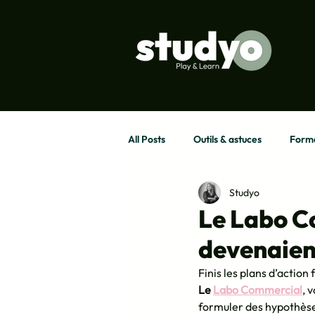
All Posts
Outils & astuces
Forma
Studyo
Le Labo C
devenaien
Finis les plans d’action
Le 
Labo Commercial
, 
formuler des hypothèses