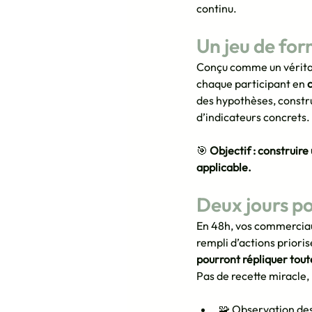
continu.
Un jeu de fo
Conçu comme un vérita
chaque participant en 
des hypothèses, constru
d’indicateurs concrets.
🎯 
Objectif : construir
applicable.
Deux jours po
En 48h, vos commerciau
rempli d’actions prioris
pourront répliquer tout
Pas de recette miracle,
🧩 Observation des 