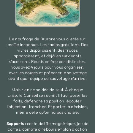
Le naufrage de l'Aurore vous a jetés sur
une île inconnue. Les radios grésillent. Des
vivres disparaissent, des traces
apparaissent, et déjà les survivants
s'accusent. Réunis en équipes distinctes,
vous avez 4 jours pour vous organiser,
lever les doutes et préparer le sauvetage
avant que l'équipe de sauvetage n'arrive.
Mais rien ne se décide seul. À chaque
crise, le Conseil se réunit. Il faut poser les
faits, défendre sa position, écouter
l'objection, trancher. Et porter la décision,
même celle qu'on n'a pas choisie.
Supports :
carte de l'île magnétique, jeu de
cartes, compte à rebours et plan d'action