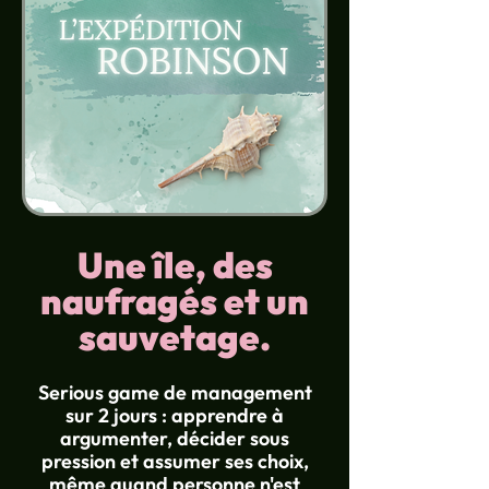
Une île, des
naufragés et un
sauvetage.
Serious game de management
sur 2 jours : apprendre à
argumenter, décider sous
pression et assumer ses choix,
même quand personne n'est