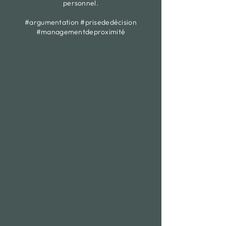
personnel.
#argumentation #prisededécision
#managementdeproximité