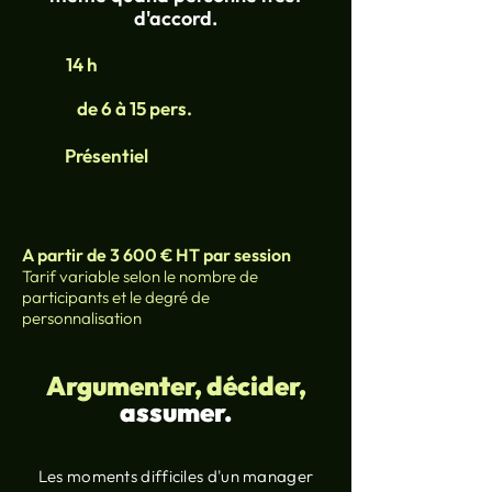
d'accord.
14 h
de 6 à 15 pers.
Présentiel
A partir de 3 600 € HT par session
Tarif variable selon le nombre de
participants et le degré de
personnalisation
Argumenter, décider,
assumer.
Les moments difficiles d'un manager