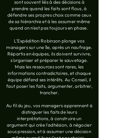
sont souvent liés à des décisions à
prendre quand les faits sont flous, à
défendre ses propres choix comme ceux
de sa hiérarchie et à les assumer même
quand on n'est pas toujours en phase.
L'Expédition Robinson plonge vos
managers sur une île, après un naufrage.
Répartis en équipes, ils doivent survivre,
s'organiser et préparer le sauvetage.
Mais les ressources sont rares, les
informations contradictoires, et chaque
équipe défend ses intérêts. Au Conseil, il
faut poser les faits, argumenter, arbitrer,
trancher.
Au fil du jeu, vos managers apprennent à
distinguer les faits de leurs
interprétations, à construire un
argument qui crée l'adhésion, à négocier
sous pression, et à assumer une décision
même quand ils ne l'ont pas choisie.