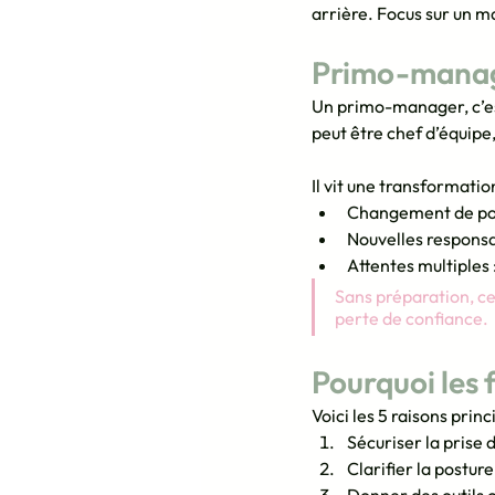
arrière. Focus sur un 
Primo-manager 
Un primo-manager, c’est
peut être chef d’équipe
Il vit une transformati
Changement de postur
Nouvelles responsa
Attentes multiples 
Sans préparation, ce
perte de confiance.
Pourquoi les 
Voici les 5 raisons pri
Sécuriser la prise
Clarifier la postur