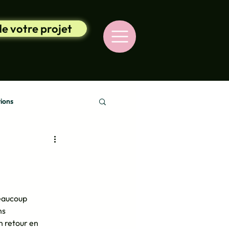
de votre projet
ions
eaucoup 
s 
 retour en 