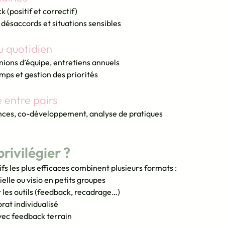
(positif et correctif)
 désaccords et situations sensibles
du quotidien
éunions d’équipe, entretiens annuels
mps et gestion des priorités
entre pairs
nces, co-développement, analyse de pratiques
rivilégier ?
tifs les plus efficaces combinent plusieurs formats :
lle ou visio en petits groupes
 les outils (feedback, recadrage…)
at individualisé
vec feedback terrain