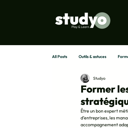
All Posts
Outils & astuces
Forma
Studyo
Former le
stratégiq
Être un bon expert méti
d’entreprises, les man
accompagnement adapté.