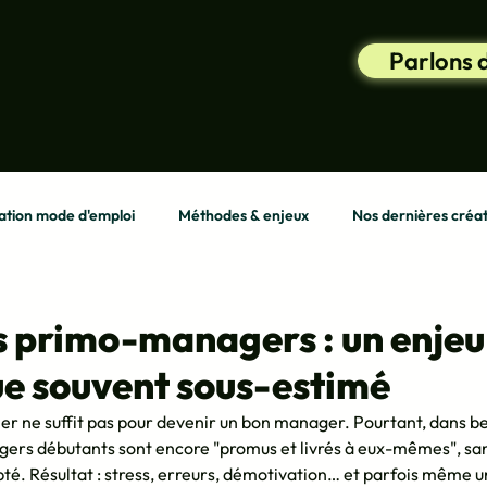
Parlons 
tion mode d'emploi
Méthodes & enjeux
Nos dernières créat
s primo-managers : un enjeu
ue souvent sous-estimé
er ne suffit pas pour devenir un bon manager. Pourtant, dans b
agers débutants sont encore "promus et livrés à eux-mêmes", san
 Résultat : stress, erreurs, démotivation… et parfois même un