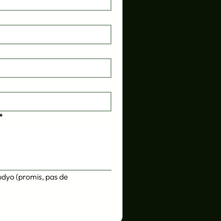
*
udyo (promis, pas de 