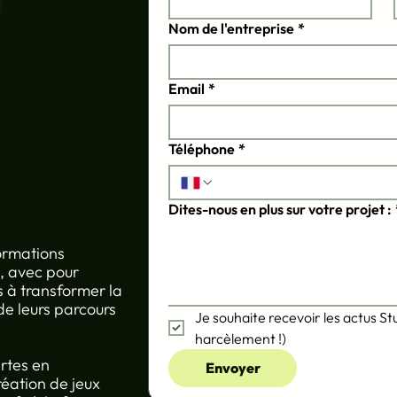
Nom de l'entreprise
*
Email
*
Téléphone
*
Dites-nous en plus sur votre projet :
formations
, avec pour
s à transformer la
de leurs parcours
Je souhaite recevoir les actus St
harcèlement !)
rtes en
Envoyer
réation de jeux