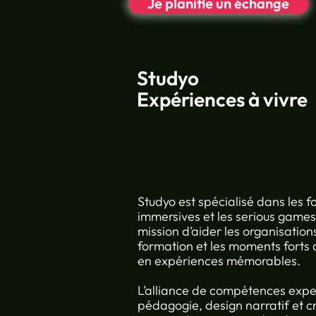
Je planifie un échange
Studyo
Expériences à vivre
Studyo est spécialisé dans les 
immersives et les serious games
mission d’aider les organisation
formation et les moments forts 
en expériences mémorables.
L’alliance de compétences expe
pédagogie, design narratif et c