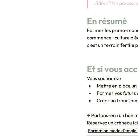
L’idéal ? Un parcour
En résumé
Former les primo-manage
commence : culture d’
c’est un terrain fertile 
Et si vous a
Vous souhaitez :
Mettre en place un 
Former vos futurs 
Créer un tronc co
→ Parlons-en : un bon 
Réservez un créneau ici
Formation mode d'emploi